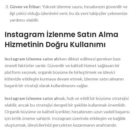
Güven ve İtibar:
Yüksek izlenme sayısı, hesabınızın güvenilir ve
ilgi çekici olduğu izlenimini verir, bu da yeni takipçiler çekmenize
yardımcı olabilir.
Instagram İzlenme Satın Alma
Hizmetinin Doğru Kullanımı
Instagram izlenme satın al
ırken dikkat edilmesi gereken bazı
önemli faktörler vardır. Güvenilir ve kaliteli hizmet sağlayan bir
platform seçmek, organik büyüme ile birleştirmek ve izleyici
kitlenizle etkileşim kurmaya devam etmek, izlenme satın almanın
başarılı bir strateji olarak kullanılmasını sağlar.
Instagram izlenme satın al
mak, hızlı ve etkili bir büyüme stratejisi
olabilir, ancak bu stratejiyi dengeli bir şekilde kullanmak önemlidir.
Organik büyüme ve kaliteli içerikler, hesabınızın uzun vadeli başarısı
için kritik öneme sahiptir. Instagram üzerinde etkileşim ve bağlılık
oluşturmak, izleyicilerinizi gerçekten kazanmanın anahtarıdır.