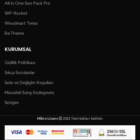
All in One Seo Pack Pro
WP-Rocket
Woodmart Tema
BeTheme
KURUMSAL
Gizlilik Politikası
Sıkça Sorulanlar
İade ve Değişim Koşulları
Mesafeli Satış Sözleşmeis
İletişim
Mikro Lisans
2021 Tüm Hakları Saklıdır.