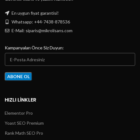
En uygun fiyat garantisi!
Whatsapp: +44-7438-878536
E-Mail:
siparis@mikrolisans.com
Kampanyaları Önce Siz Duyun:
HIZLI LINKLER
Elementor Pro
Yoast SEO Premium
Rank Math SEO Pro