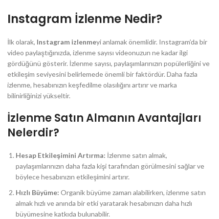
Instagram İzlenme Nedir?
İlk olarak,
Instagram izlenme
yi anlamak önemlidir. Instagram’da bir
video paylaştığınızda, izlenme sayısı videonuzun ne kadar ilgi
gördüğünü gösterir. İzlenme sayısı, paylaşımlarınızın popülerliğini ve
etkileşim seviyesini belirlemede önemli bir faktördür. Daha fazla
izlenme, hesabınızın keşfedilme olasılığını artırır ve marka
bilinirliğinizi yükseltir.
İzlenme Satın Almanın Avantajları
Nelerdir?
Hesap Etkileşimini Artırma:
İzlenme satın almak,
paylaşımlarınızın daha fazla kişi tarafından görülmesini sağlar ve
böylece hesabınızın etkileşimini artırır.
Hızlı Büyüme:
Organik büyüme zaman alabilirken, izlenme satın
almak hızlı ve anında bir etki yaratarak hesabınızın daha hızlı
büyümesine katkıda bulunabilir.