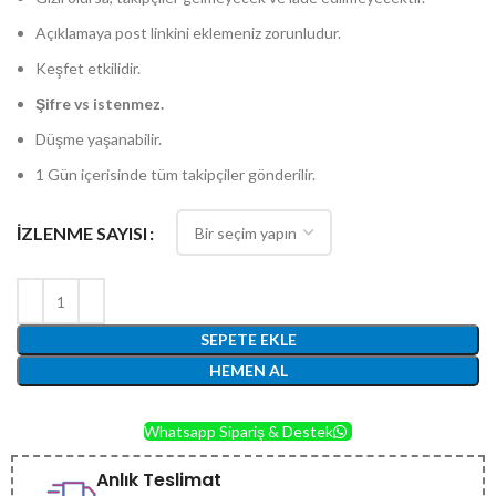
-
₺1,000.00
Açıklamaya post linkini eklemeniz zorunludur.
Keşfet etkilidir.
Şifre vs istenmez.
Düşme yaşanabilir.
1 Gün içerisinde tüm takipçiler gönderilir.
İZLENME SAYISI
SEPETE EKLE
HEMEN AL
Whatsapp Sipariş & Destek
Anlık Teslimat