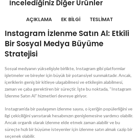
İncelediğiniz Diğer Ürünler
AÇIKLAMA
EK BILGI
TESLİMAT
Instagram İzlenme Satın Al: Etkili
Bir Sosyal Medya Büyüme
Stratejisi
Sosyal medyanın yükselişiyle birlikte, Instagram gibi platformlar
işletmeler ve bireyler için büyük bir potansiyel sunmaktadır. Ancak,
içeriklerin geniş bir kitleye ulaşabilmesi ve etkileşim alabilmesi,
zaman ve çaba gerektiren bir süreçtir. İşte bu noktada, “Instagram
İzlenme Satın Al” hizmetleri devreye giriyor.
Instagram’da bir paylaşımın izlenme sayısı, o içeriğin popülerliğini ve
ilgi çekiciliğini yansıtarak hesabınızın genişlemesine yardımcı olabilir.
Ancak organik olarak izlenme elde etmek zaman alabilir ve bu
süreçte hızlı bir büyüme isteyenler için izlenme satın almak cazip bir
seçenek olabilir.