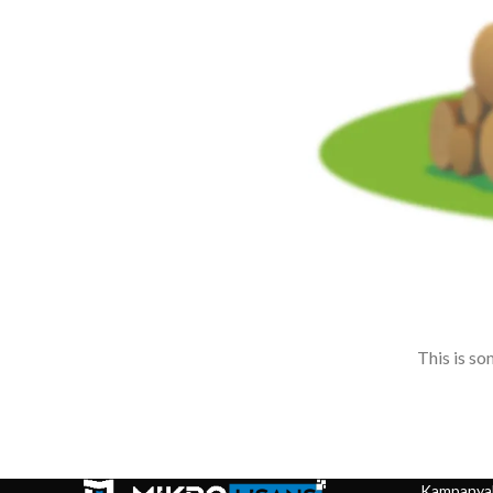
This is so
Kampanyal