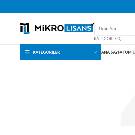
KATEGORI SEÇ
KATEGORILER
ANA SAYFA
TÜM 