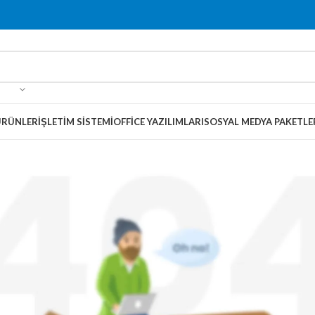
ÜRÜNLER
İŞLETIM SISTEMI
OFFICE YAZILIMLARI
SOSYAL MEDYA PAKETLE