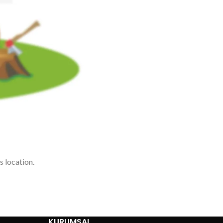
s location.
KURUMSAL