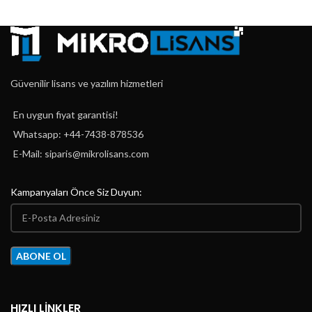
Güvenilir lisans ve yazılım hizmetleri
En uygun fiyat garantisi!
Whatsapp: +44-7438-878536
E-Mail:
siparis@mikrolisans.com
Kampanyaları Önce Siz Duyun:
HIZLI LINKLER