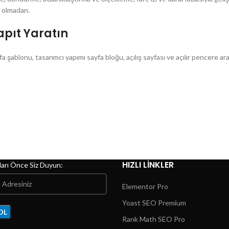
a olmadan.
apıt Yaratın
ayfa şablonu, tasarımcı yapımı sayfa bloğu, açılış sayfası ve açılır pencere a
HIZLI LINKLER
arı Önce Siz Duyun:
Elementor Pro
Yoast SEO Premium
Rank Math SEO Pro