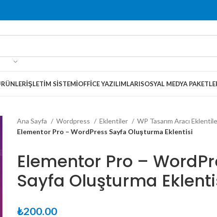
ÜRÜNLER
İŞLETIM SISTEMI
OFFICE YAZILIMLARI
SOSYAL MEDYA PAKETLE
Ana Sayfa
Wordpress
Eklentiler
WP Tasarım Aracı Eklentile
Elementor Pro – WordPress Sayfa Oluşturma Eklentisi
Elementor Pro – WordPr
Sayfa Oluşturma Eklenti
₺
200.00