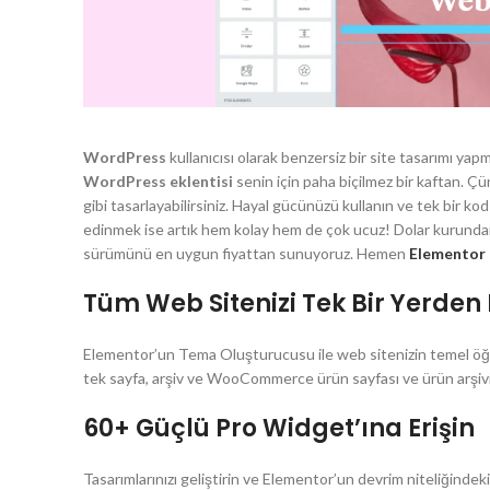
WordPress
kullanıcısı olarak benzersiz bir site tasarımı ya
WordPress eklentisi
senin için paha biçilmez bir kaftan. Çü
gibi tasarlayabilirsiniz. Hayal gücünüzü kullanın ve tek bir k
edinmek ise artık hem kolay hem de çok ucuz! Dolar kurundan 
sürümünü en uygun fiyattan sunuyoruz. Hemen
Elementor 
Tüm Web Sitenizi Tek Bir Yerden 
Elementor’un Tema Oluşturucusu ile web sitenizin temel öğeleri
tek sayfa, arşiv ve WooCommerce ürün sayfası ve ürün arşivi
60+ Güçlü Pro Widget’ına Erişin
Tasarımlarınızı geliştirin ve Elementor’un devrim niteliğindeki 