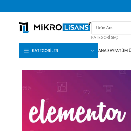
KATEGORI SEÇ
KATEGORILER
ANA SAYFA
TÜM 