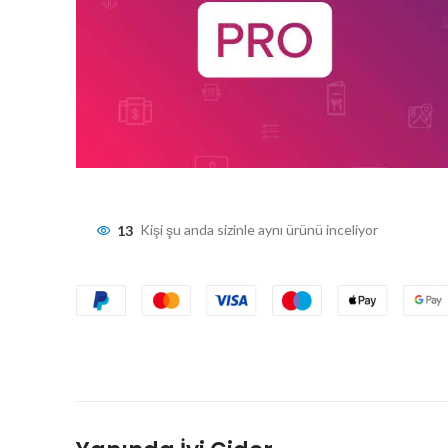
13
Kişi şu anda sizinle aynı ürünü inceliyor