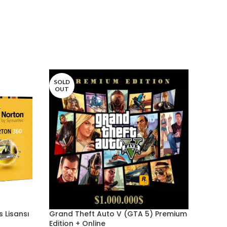
SOLD
OUT
 Lisansı
Grand Theft Auto V (GTA 5) Premium
Edition + Online