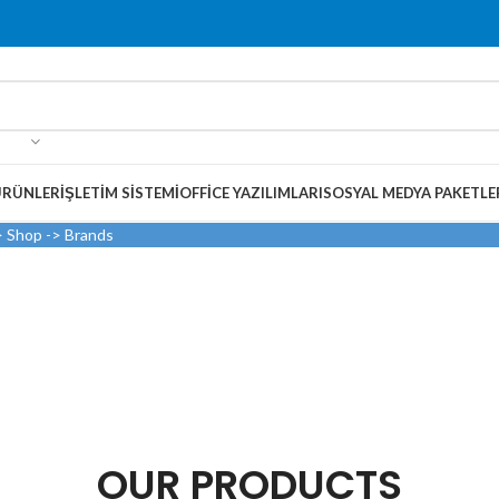
ÜRÜNLER
İŞLETIM SISTEMI
OFFICE YAZILIMLARI
SOSYAL MEDYA PAKETLE
> Shop -> Brands
OUR PRODUCTS