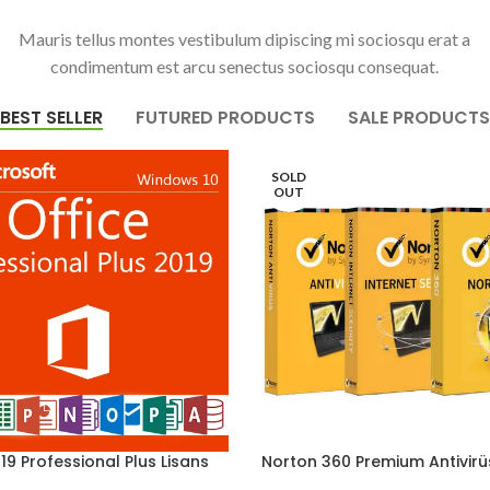
Mauris tellus montes vestibulum dipiscing mi sociosqu erat a
condimentum est arcu senectus sociosqu consequat.
BEST SELLER
FUTURED PRODUCTS
SALE PRODUCTS
SOLD
OUT
19 Professional Plus Lisans
Norton 360 Premium Antivirüs