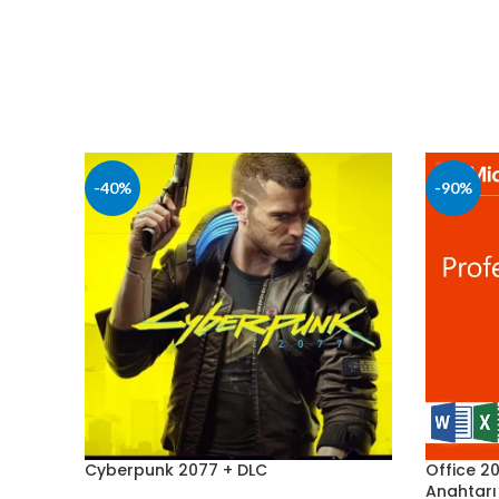
-40%
-90%
Cyberpunk 2077 + DLC
Office 20
Anahtarı