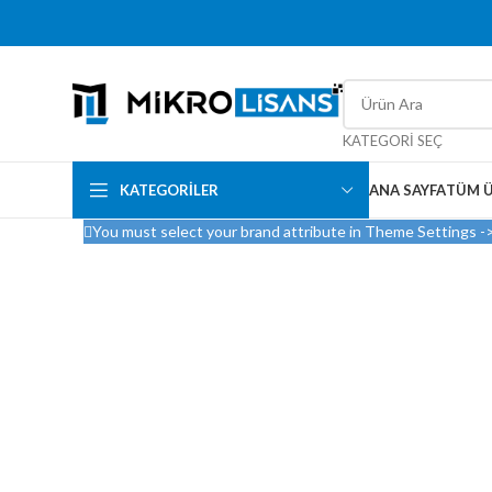
KATEGORI SEÇ
KATEGORILER
ANA SAYFA
TÜM 
You must select your brand attribute in Theme Settings -