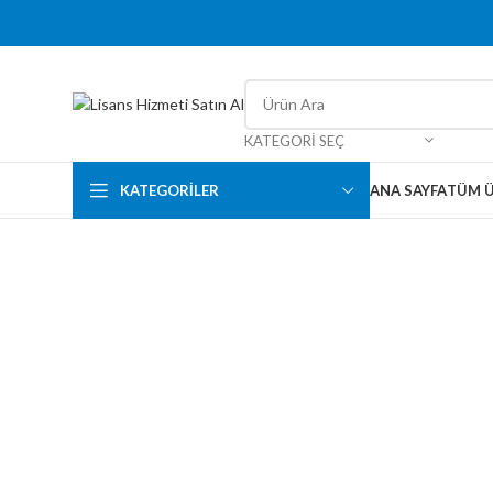
KATEGORI SEÇ
KATEGORILER
ANA SAYFA
TÜM 