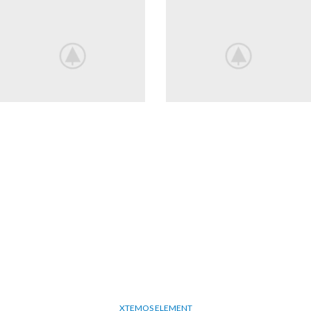
XTEMOS ELEMENT