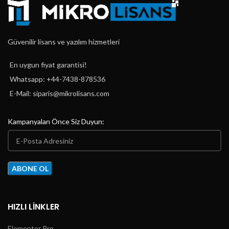
Güvenilir lisans ve yazılım hizmetleri
En uygun fiyat garantisi!
Whatsapp: +44-7438-878536
E-Mail:
siparis@mikrolisans.com
Kampanyaları Önce Siz Duyun:
HIZLI LINKLER
Elementor Pro