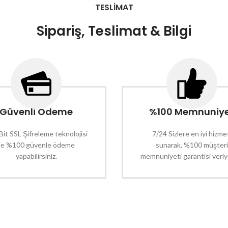
TESLİMAT
Sipariş, Teslimat & Bilgi
Güvenli Ödeme
%100 Memnuniy
Bit SSL Şifreleme teknolojisi
7/24 Sizlere en iyi hizme
ile %100 güvenle ödeme
sunarak, %100 müşteri
yapabilirsiniz.
memnuniyeti garantisi veriy