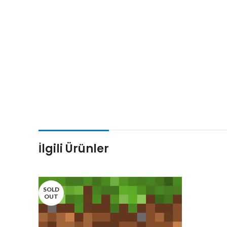
İlgili Ürünler
SOLD
OUT