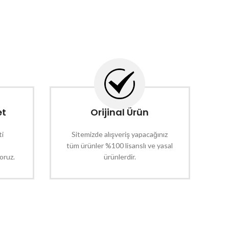
et
Orijinal Ürün
ti
Sitemizde alışveriş yapacağınız
tüm ürünler %100 lisanslı ve yasal
oruz.
ürünlerdir.