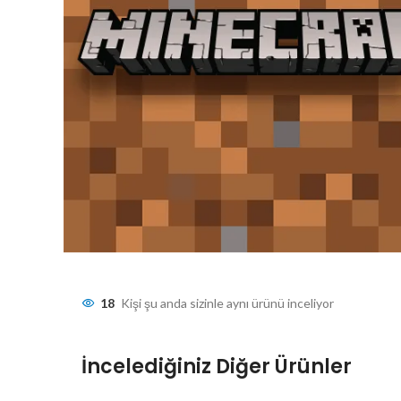
18
Kişi şu anda sizinle aynı ürünü inceliyor
İncelediğiniz Diğer Ürünler