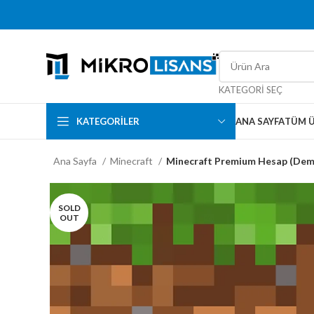
KATEGORI SEÇ
KATEGORILER
ANA SAYFA
TÜM 
Ana Sayfa
Minecraft
Minecraft Premium Hesap (Dem
SOLD
OUT