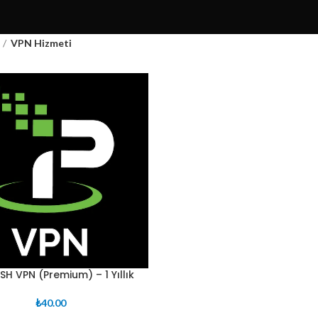
VPN Hizmeti
SH VPN (Premium) – 1 Yıllık
₺
40.00