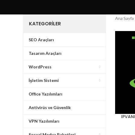
Ana Sayfa
KATEGORILER
SEO Araçları
Tasarım Araçları
WordPress
İşletim Sistemi
Office Yazılımları
Antivirüs ve Güvenlik
IPVANI
VPN Yazılımları
Sosyal Medya Paketleri