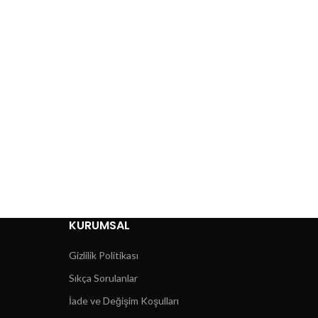
KURUMSAL
Gizlilik Politikası
Sıkça Sorulanlar
İade ve Değişim Koşulları