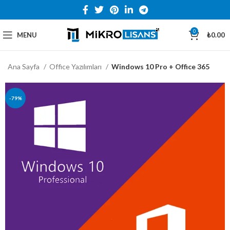
0
MENU
₺
0.00
Ana Sayfa
Office Yazılımları
Windows 10 Pro + Office 365
-79%