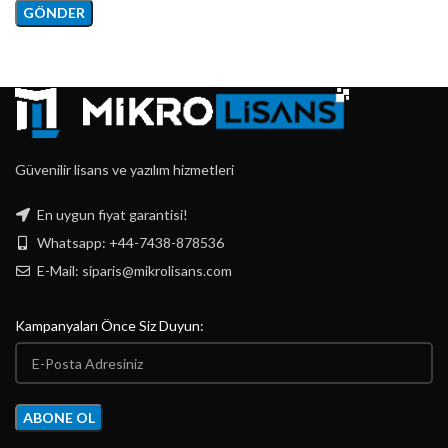
Güvenilir lisans ve yazılım hizmetleri
En uygun fiyat garantisi!
Whatsapp: +44-7438-878536
E-Mail:
siparis@mikrolisans.com
Kampanyaları Önce Siz Duyun: