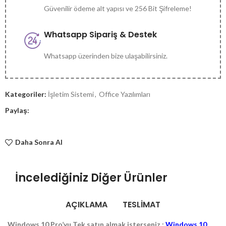
Güvenilir ödeme alt yapısı ve 256 Bit Şifreleme!
Whatsapp Sipariş & Destek
Whatsapp üzerinden bize ulaşabilirsiniz.
Kategoriler:
İşletim Sistemi
,
Office Yazılımları
Paylaş:
Daha Sonra Al
İncelediğiniz Diğer Ürünler
AÇIKLAMA
TESLİMAT
Windows 10 Pro’yu Tek satın almak isterseniz :
Windows 10