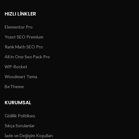
HIZLI LINKLER
Elementor Pro
Yoast SEO Premium
Rank Math SEO Pro
All in One Seo Pack Pro
WP-Rocket
Woodmart Tema
BeTheme
KURUMSAL
Gizlilik Politikası
Sıkça Sorulanlar
İade ve Değişim Koşulları