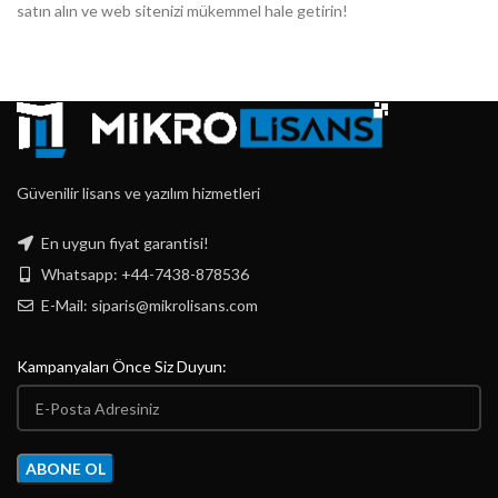
satın alın ve web sitenizi mükemmel hale getirin!
Güvenilir lisans ve yazılım hizmetleri
En uygun fiyat garantisi!
Whatsapp: +44-7438-878536
E-Mail:
siparis@mikrolisans.com
Kampanyaları Önce Siz Duyun: