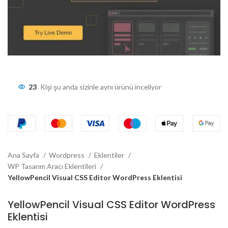
23
Kişi şu anda sizinle aynı ürünü inceliyor
Ana Sayfa
Wordpress
Eklentiler
WP Tasarım Aracı Eklentileri
YellowPencil Visual CSS Editor WordPress Eklentisi
YellowPencil Visual CSS Editor WordPress
Eklentisi