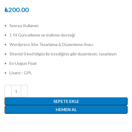
₺
200.00
Sınırsız Kullanım
1 Yıl Güncelleme ve indirme desteği
Wordpress Site Tasarlama & Düzenleme Aracı
Sitenizi 0 kod bilgisi ile istediğiniz gibi düzenleyin, tasarlayın
En Uygun Fiyat
Lisans : GPL
SEPETE EKLE
HEMEN AL