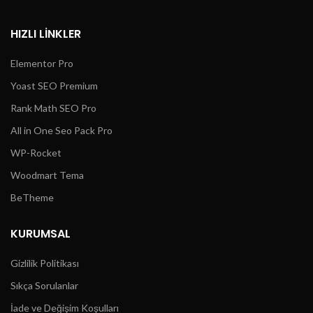
HIZLI LINKLER
Elementor Pro
Yoast SEO Premium
Rank Math SEO Pro
All in One Seo Pack Pro
WP-Rocket
Woodmart Tema
BeTheme
KURUMSAL
Gizlilik Politikası
Sıkça Sorulanlar
İade ve Değişim Koşulları